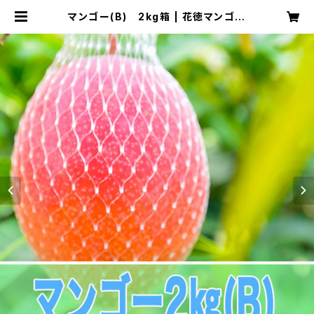
マンゴー(B) 2kg箱 | 花徳マンゴー
ストア