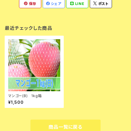
保存
シェア
LINE
ポスト
最近チェックした商品
マンゴー(B) 1kg箱
¥1,500
商品一覧に戻る