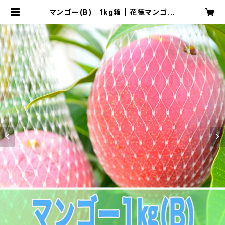
マンゴー(B) 1kg箱 | 花徳マンゴー
ストア