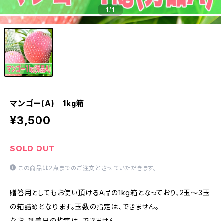
1
/1
マンゴー(A) 1kg箱
¥3,500
SOLD OUT
この商品は2点までのご注文とさせていただきます。
贈答用としてもお使い頂けるA品の1kg箱となっており、2玉〜3玉
の箱詰めとなります。玉数の指定は、できません。
なお、到着日の指定は、できません。