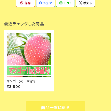
保存
シェア
LINE
ポスト
最近チェックした商品
マンゴー(A) 1kg箱
¥3,500
商品一覧に戻る