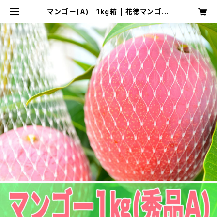
マンゴー(A) 1kg箱 | 花徳マンゴー
ストア